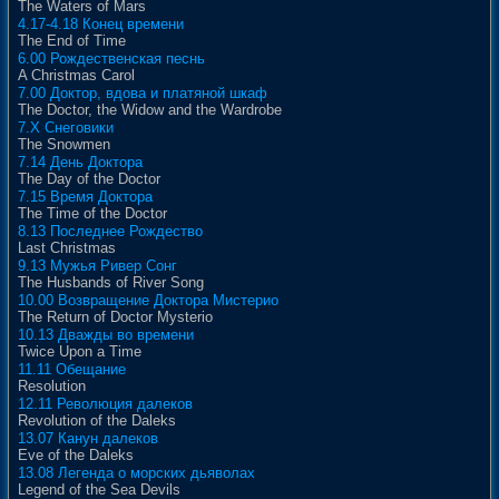
The Waters of Mars
4.17-4.18 Конец времени
The End of Time
6.00 Рождественская песнь
A Christmas Carol
7.00 Доктор, вдова и платяной шкаф
The Doctor, the Widow and the Wardrobe
7.X Снеговики
The Snowmen
7.14 День Доктора
The Day of the Doctor
7.15 Время Доктора
The Time of the Doctor
8.13 Последнее Рождество
Last Christmas
9.13 Мужья Ривер Сонг
The Husbands of River Song
10.00 Возвращение Доктора Мистерио
The Return of Doctor Mysterio
10.13 Дважды во времени
Twice Upon a Time
11.11 Обещание
Resolution
12.11 Революция далеков
Revolution of the Daleks
13.07 Канун далеков
Eve of the Daleks
13.08 Легенда о морских дьяволах
Legend of the Sea Devils