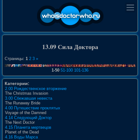
13.09 Сила Доктора
Страницы:
1
2
3
»
1-50
51-100
101-136
Категории:
2.00 Рождественское вторжение
The Christmas Invasion
3.00 Сбежавшая невеста
The Runaway Bride
4.00 Путешествие проклятых
Voyage of the Damned
4.14 Следующий Доктор
The Next Doctor
4.15 Планета мертвецов
Planet of the Dead
4.16 Воды Марса