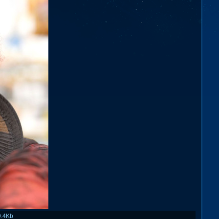
9.4Kb