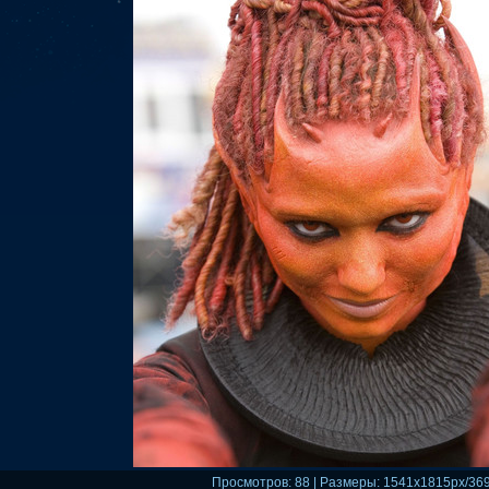
Просмотров
: 88 |
Размеры
: 1541x1815px/36