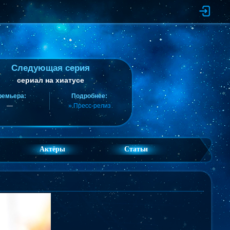
Следующая серия
сериал на хиатусе
ремьера:
Подробнее:
—
» Пресс-релиз
Актёры
Статьи