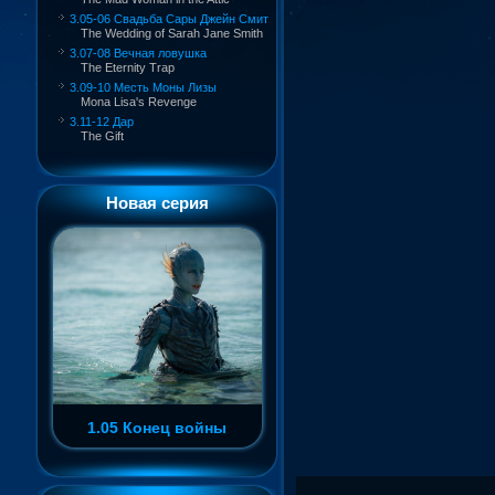
3.05-06 Свадьба Сары Джейн Смит
The Wedding of Sarah Jane Smith
3.07-08 Вечная ловушка
The Eternity Trap
3.09-10 Месть Моны Лизы
Mona Lisa's Revenge
3.11-12 Дар
The Gift
Новая серия
1.05 Конец войны