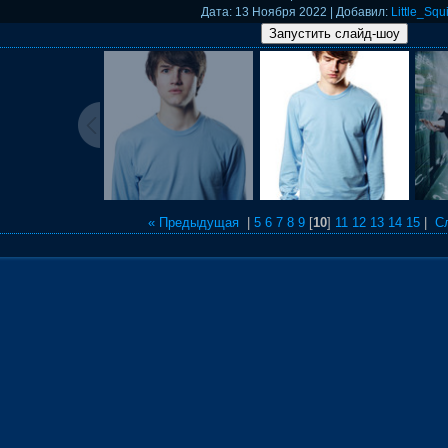
Дата
: 13 Ноября 2022 |
Добавил
:
Little_Squi
« Предыдущая
|
5
6
7
8
9
[
10
]
11
12
13
14
15
|
С