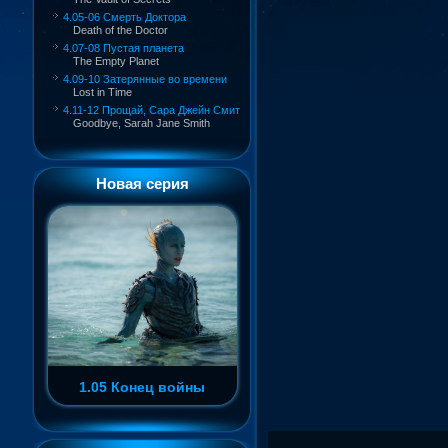
4.05-06 Смерть Доктора
Death of the Doctor
4.07-08 Пустая планета
The Empty Planet
4.09-10 Затерянные во времени
Lost in Time
4.11-12 Прощай, Сара Джейн Смит
Goodbye, Sarah Jane Smith
Новая серия
1.05 Конец войны