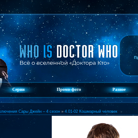
П
Серии
Промо-фото
Разное
ключения Сары Джейн – 4 сезон
»
4.01-02 Кошмарный человек