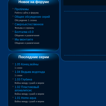
Новое на форуме
Проблемы
Работа сайта и форума
Общее обсуждение серий
Обсуждение 1 сезона
Сверхъестественное
Фильмы и сериалы
Болталка v3.0
Общение и развлечения
Мы вконтакте
Общение и развлечения
Последние серии
1.05 Конец войны
1 сезон
1.04 Ведьма водопада
1 сезон
1.03 Глубина
Война между сушей и морем
1.02 Пластиковый
апокалипсис
Война между сушей и морем
1.01 Homo aqua
Война между сушей и морем