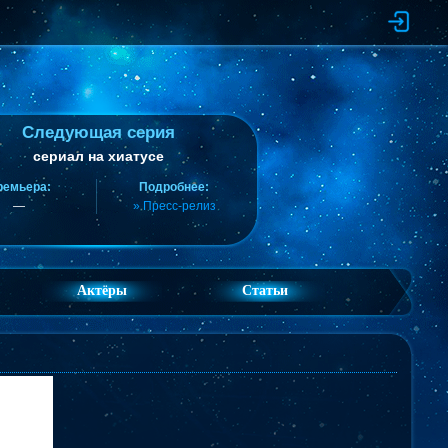
Следующая серия
сериал на хиатусе
ремьера:
Подробнее:
—
» Пресс-релиз
Актёры
Статьи