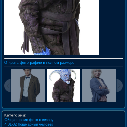
Открыть фотографию в полном размере
Категории:
Общие промо-фото к сезону
4.01-02 Кошмарный человек