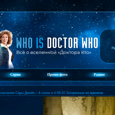
П
Серии
Промо-фото
Разное
ключения Сары Джейн – 4 сезон
»
4.09-10 Затерянные во времени