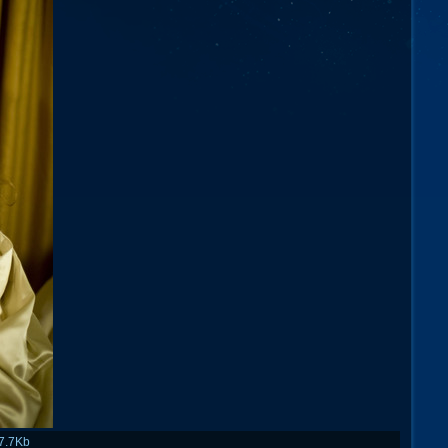
7.7Kb