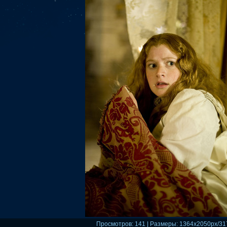
Просмотров
: 141 |
Размеры
: 1364x2050px/31