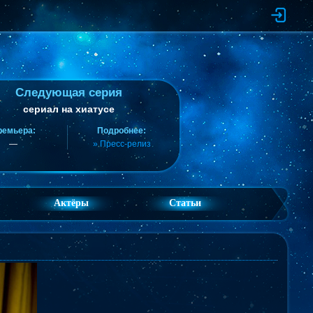
Следующая серия
сериал на хиатусе
ремьера:
Подробнее:
—
» Пресс-релиз
Актёры
Статьи