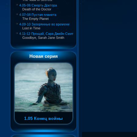
4.05-06 Смерть Доктора
Death of the Doctor
4.07-08 Пустая планета
The Empty Planet
4.09-10 Затерянные во времени
Lost in Time
4.11-12 Прощай, Сара Джейн Смит
Goodbye, Sarah Jane Smith
Новая серия
1.05 Конец войны