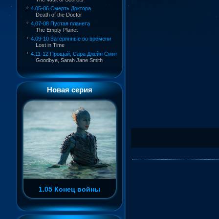
4.05-06 Смерть Доктора
Death of the Doctor
4.07-08 Пустая планета
The Empty Planet
4.09-10 Затерянные во времени
Lost in Time
4.11-12 Прощай, Сара Джейн Смит
Goodbye, Sarah Jane Smith
Новая серия
1.05 Конец войны