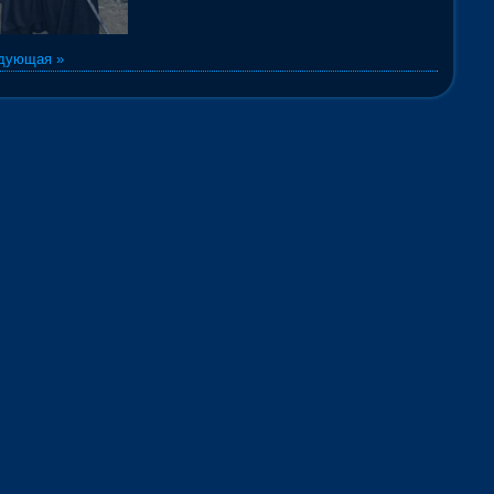
дующая »