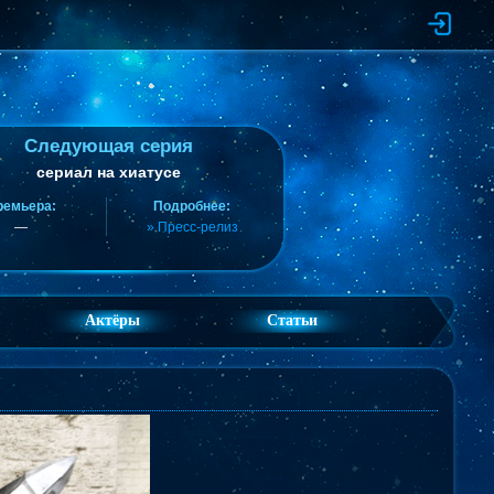
Следующая серия
сериал на хиатусе
ремьера:
Подробнее:
—
» Пресс-релиз
Актёры
Статьи