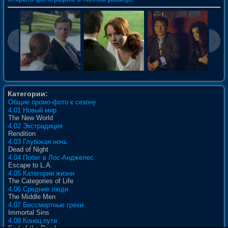
Категории:
Общие промо-фото к сезону
4.01 Новый мир
The New World
4.02 Экстрадиция
Rendition
4.03 Глубокая ночь
Dead of Night
4.04 Побег в Лос-Анджелес
Escape to L.A.
4.05 Категории жизни
The Categories of Life
4.06 Средние люди
The Middle Men
4.07 Бессмертные грехи
Immortal Sins
4.08 Конец пути