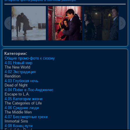
Категории:
Общие промо-фото к сезону
4.01 Новый мир
The New World
4.02 Экстрадиция
Rendition
4.03 Глубокая ночь
Dead of Night
4.04 Побег в Лос-Анджелес
Escape to L.A.
4.05 Категории жизни
The Categories of Life
4.06 Средние люди
The Middle Men
4.07 Бессмертные грехи
Immortal Sins
4.08 Конец пути