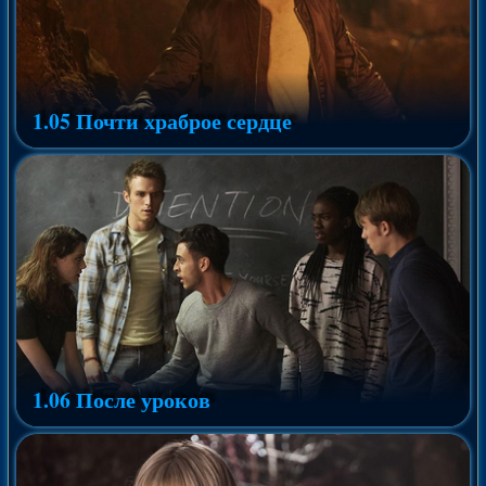
1.05 Почти храброе сердце
1.06 После уроков