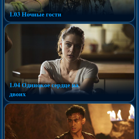
1.03 Ночные гости
1.04 Одинокое сердце на
двоих