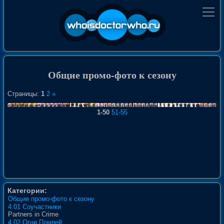
Общие промо-фото к сезону
Страницы:
1
2
»
1-50
51-55
Категории:
Общие промо-фото к сезону
4.01 Соучастники
Partners in Crime
4.02 Огни Помпей