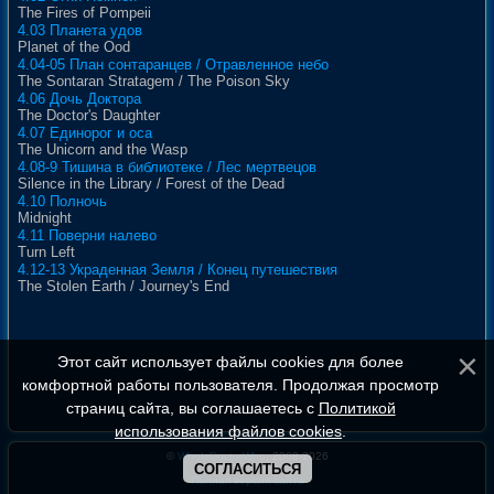
The Fires of Pompeii
4.03 Планета удов
Planet of the Ood
4.04-05 План сонтаранцев / Отравленное небо
The Sontaran Stratagem / The Poison Sky
4.06 Дочь Доктора
The Doctor's Daughter
4.07 Единорог и оса
The Unicorn and the Wasp
4.08-9 Тишина в библиотеке / Лес мертвецов
Silence in the Library / Forest of the Dead
4.10 Полночь
Midnight
4.11 Поверни налево
Turn Left
4.12-13 Украденная Земля / Конец путешествия
The Stolen Earth / Journey's End
Этот сайт использует файлы cookies для более
комфортной работы пользователя. Продолжая просмотр
страниц сайта, вы соглашаетесь с
Политикой
использования файлов cookies
.
©
WhoIsDoctorWho
, 2008-2026
СОГЛАСИТЬСЯ
Полная версия сайта