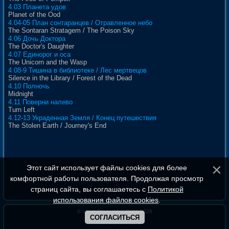
4.03 Планета удов
Planet of the Ood
4.04-05 План сонтаранцев / Отравленное небо
The Sontaran Stratagem / The Poison Sky
4.06 Дочь Доктора
The Doctor's Daughter
4.07 Единорог и оса
The Unicorn and the Wasp
4.08-9 Тишина в библиотеке / Лес мертвецов
Silence in the Library / Forest of the Dead
4.10 Полночь
Midnight
4.11 Поверни налево
Turn Left
4.12-13 Украденная Земля / Конец путешествия
The Stolen Earth / Journey's End
Этот сайт использует файлы cookies для более
комфортной работы пользователя. Продолжая просмотр
страниц сайта, вы соглашаетесь с
Политикой
использования файлов cookies
.
©
WhoIsDoctorWho
, 2008-2026
СОГЛАСИТЬСЯ
Полная версия сайта