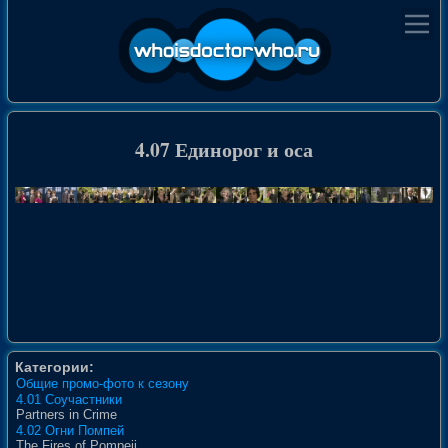
4.07 Единорог и оса
Категории:
Общие промо-фото к сезону
4.01 Соучастники
Partners in Crime
4.02 Огни Помпей
The Fires of Pompeii