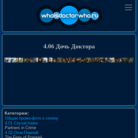
4.06 Дочь Доктора
Категории:
Общие промо-фото к сезону
4.01 Соучастники
Partners in Crime
4.02 Огни Помпей
The Fires of Pompeii