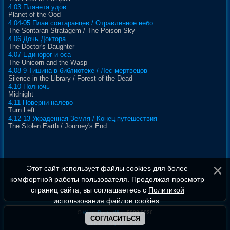
4.03 Планета удов
Planet of the Ood
4.04-05 План сонтаранцев / Отравленное небо
The Sontaran Stratagem / The Poison Sky
4.06 Дочь Доктора
The Doctor's Daughter
4.07 Единорог и оса
The Unicorn and the Wasp
4.08-9 Тишина в библиотеке / Лес мертвецов
Silence in the Library / Forest of the Dead
4.10 Полночь
Midnight
4.11 Поверни налево
Turn Left
4.12-13 Украденная Земля / Конец путешествия
The Stolen Earth / Journey's End
Этот сайт использует файлы cookies для более
комфортной работы пользователя. Продолжая просмотр
страниц сайта, вы соглашаетесь с
Политикой
использования файлов cookies
.
©
WhoIsDoctorWho
, 2008-2026
СОГЛАСИТЬСЯ
Полная версия сайта