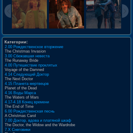
Категории:
2.00 Рождественское вторжение
The Christmas Invasion
3.00 Сбежавшая невеста
The Runaway Bride
4.00 Путешествие проклятых
Voyage of the Damned
4.14 Следующий Доктор
The Next Doctor
4.15 Планета мертвецов
Planet of the Dead
4.16 Воды Марса
The Waters of Mars
4.17-4.18 Конец времени
The End of Time
6.00 Рождественская песнь
A Christmas Carol
7.00 Доктор, вдова и платяной шкаф
The Doctor, the Widow and the Wardrobe
7.X Снеговики