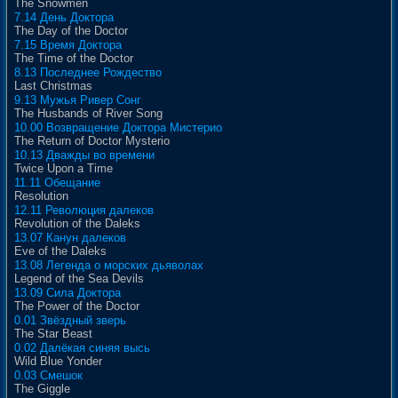
The Snowmen
7.14 День Доктора
The Day of the Doctor
7.15 Время Доктора
The Time of the Doctor
8.13 Последнее Рождество
Last Christmas
9.13 Мужья Ривер Сонг
The Husbands of River Song
10.00 Возвращение Доктора Мистерио
The Return of Doctor Mysterio
10.13 Дважды во времени
Twice Upon a Time
11.11 Обещание
Resolution
12.11 Революция далеков
Revolution of the Daleks
13.07 Канун далеков
Eve of the Daleks
13.08 Легенда о морских дьяволах
Legend of the Sea Devils
13.09 Сила Доктора
The Power of the Doctor
0.01 Звёздный зверь
The Star Beast
0.02 Далёкая синяя высь
Wild Blue Yonder
0.03 Смешок
The Giggle