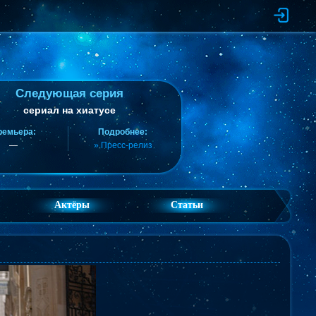
Следующая серия
сериал на хиатусе
ремьера:
Подробнее:
—
» Пресс-релиз
Актёры
Статьи