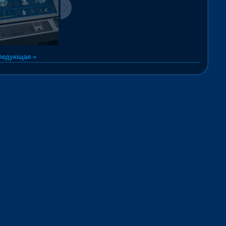
ледующая »