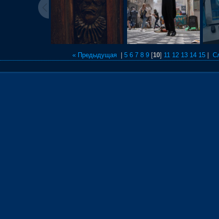
« Предыдущая
|
5
6
7
8
9
[
10
]
11
12
13
14
15
|
С