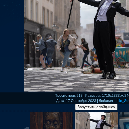
Просмотров
: 217 |
Размеры
: 1710x1333px/24
Дата
: 17 Сентября 2023 |
Добавил
:
Little_Sq