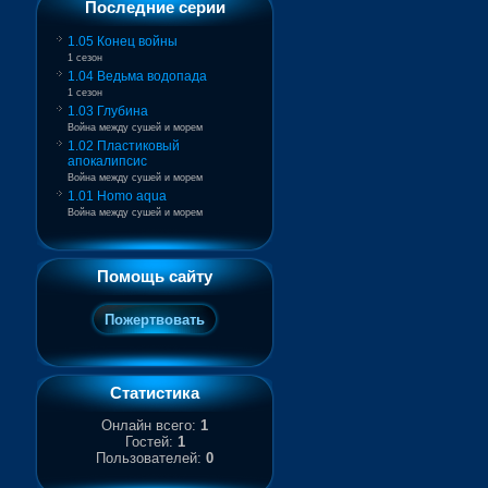
Последние серии
1.05 Конец войны
1 сезон
1.04 Ведьма водопада
1 сезон
1.03 Глубина
Война между сушей и морем
1.02 Пластиковый
апокалипсис
Война между сушей и морем
1.01 Homo aqua
Война между сушей и морем
Помощь сайту
Статистика
Онлайн всего:
1
Гостей:
1
Пользователей:
0