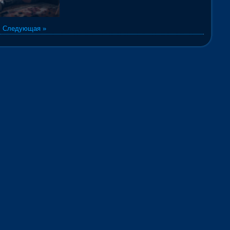
|
Следующая »