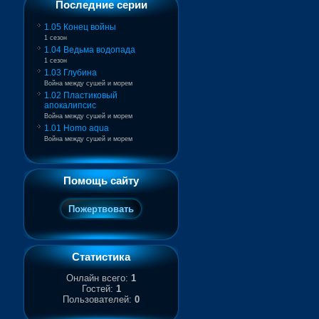
Последние серии
1.05 Конец войны
1 сезон
1.04 Ведьма водопада
1 сезон
1.03 Глубина
Война между сушей и морем
1.02 Пластиковый
апокалипсис
Война между сушей и морем
1.01 Homo aqua
Война между сушей и морем
Помощь сайту
Статистика
Онлайн всего:
1
Гостей:
1
Пользователей:
0