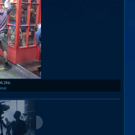
06.2Kb
irrel