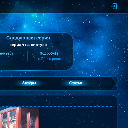
Следующая серия
сериал на хиатусе
ремьера:
Подробнее:
—
» Пресс-релиз
Актёры
Статьи