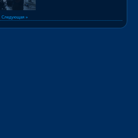
|
Следующая »