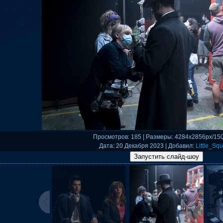
Просмотров
: 185 |
Размеры
: 4284x2856px/15
Дата
: 20 Декабря 2023 |
Добавил
:
Little_Squ