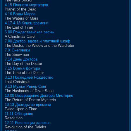
The Next Doctor
4.15 Планета мертвецов
Planet of the Dead
4.16 Воды Марса
The Waters of Mars
4.17-4.18 Конец времени
The End of Time
6.00 Рождественская песнь
A Christmas Carol
7.00 Доктор, вдова и платяной шкаф
The Doctor, the Widow and the Wardrobe
7.X Снеговики
The Snowmen
7.14 День Доктора
The Day of the Doctor
7.15 Время Доктора
The Time of the Doctor
8.13 Последнее Рождество
Last Christmas
9.13 Мужья Ривер Сонг
The Husbands of River Song
10.00 Возвращение Доктора Мистерио
The Return of Doctor Mysterio
10.13 Дважды во времени
Twice Upon a Time
11.11 Обещание
Resolution
12.11 Революция далеков
Revolution of the Daleks