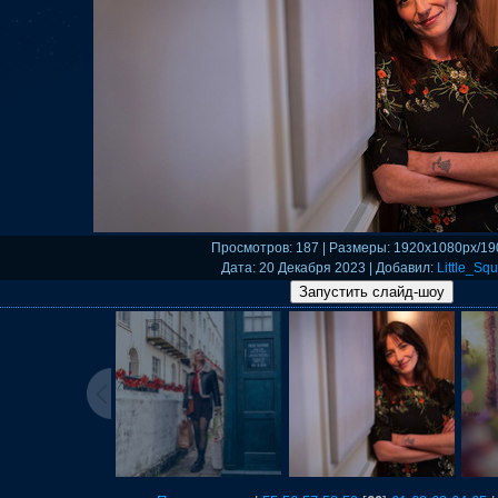
Просмотров
: 187 |
Размеры
: 1920x1080px/19
Дата
: 20 Декабря 2023 |
Добавил
:
Little_Squ