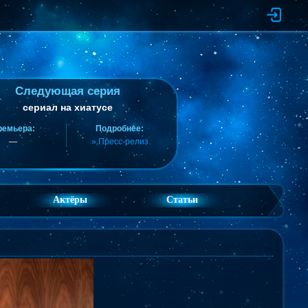
Следующая серия
сериал на хиатусе
ремьера:
Подробнее:
—
» Пресс-релиз
Актёры
Статьи