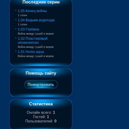
Последние серии
1.05 Конец войны
1 сезон
1.04 Ведьма водопада
1 сезон
1.03 Глубина
Война между сушей и морем
1.02 Пластиковый
апокалипсис
Война между сушей и морем
1.01 Homo aqua
Война между сушей и морем
Помощь сайту
Статистика
Онлайн всего:
1
Гостей:
1
Пользователей:
0