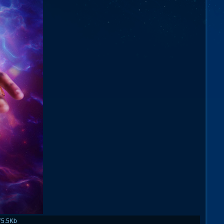
75.5Kb