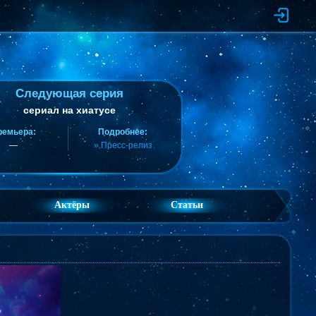
Следующая серия
сериал на хиатусе
ремьера:
Подробнее:
—
» Пресс-релиз
Актёры
Статьи