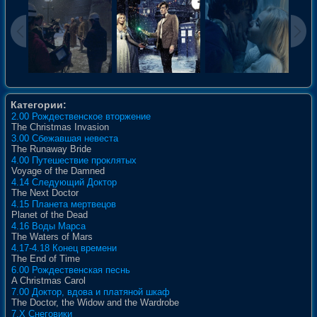
Категории:
2.00 Рождественское вторжение
The Christmas Invasion
3.00 Сбежавшая невеста
The Runaway Bride
4.00 Путешествие проклятых
Voyage of the Damned
4.14 Следующий Доктор
The Next Doctor
4.15 Планета мертвецов
Planet of the Dead
4.16 Воды Марса
The Waters of Mars
4.17-4.18 Конец времени
The End of Time
6.00 Рождественская песнь
A Christmas Carol
7.00 Доктор, вдова и платяной шкаф
The Doctor, the Widow and the Wardrobe
7.X Снеговики