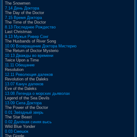
The Snowmen
7.14 День Доктора
The Day of the Doctor
7.15 Время Доктора
The Time of the Doctor
8.13 Последнее Рождество
Last Christmas
9.13 Мужья Ривер Сонг
The Husbands of River Song
10.00 Возвращение Доктора Мистерио
The Return of Doctor Mysterio
10.13 Дважды во времени
Twice Upon a Time
11.11 Обещание
Resolution
12.11 Революция далеков
Revolution of the Daleks
13.07 Канун далеков
Eve of the Daleks
13.08 Легенда о морских дьяволах
Legend of the Sea Devils
13.09 Сила Доктора
The Power of the Doctor
0.01 Звёздный зверь
The Star Beast
0.02 Далёкая синяя высь
Wild Blue Yonder
0.03 Смешок
The Giggle