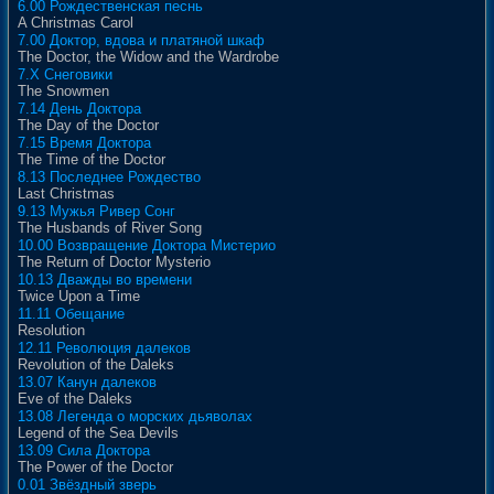
6.00 Рождественская песнь
A Christmas Carol
7.00 Доктор, вдова и платяной шкаф
The Doctor, the Widow and the Wardrobe
7.X Снеговики
The Snowmen
7.14 День Доктора
The Day of the Doctor
7.15 Время Доктора
The Time of the Doctor
8.13 Последнее Рождество
Last Christmas
9.13 Мужья Ривер Сонг
The Husbands of River Song
10.00 Возвращение Доктора Мистерио
The Return of Doctor Mysterio
10.13 Дважды во времени
Twice Upon a Time
11.11 Обещание
Resolution
12.11 Революция далеков
Revolution of the Daleks
13.07 Канун далеков
Eve of the Daleks
13.08 Легенда о морских дьяволах
Legend of the Sea Devils
13.09 Сила Доктора
The Power of the Doctor
0.01 Звёздный зверь