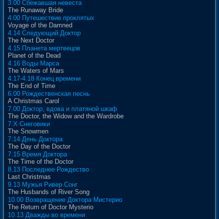
3.00 Сбежавшая невеста
The Runaway Bride
4.00 Путешествие проклятых
Voyage of the Damned
4.14 Следующий Доктор
The Next Doctor
4.15 Планета мертвецов
Planet of the Dead
4.16 Воды Марса
The Waters of Mars
4.17-4.18 Конец времени
The End of Time
6.00 Рождественская песнь
A Christmas Carol
7.00 Доктор, вдова и платяной шкаф
The Doctor, the Widow and the Wardrobe
7.X Снеговики
The Snowmen
7.14 День Доктора
The Day of the Doctor
7.15 Время Доктора
The Time of the Doctor
8.13 Последнее Рождество
Last Christmas
9.13 Мужья Ривер Сонг
The Husbands of River Song
10.00 Возвращение Доктора Мистерио
The Return of Doctor Mysterio
10.13 Дважды во времени