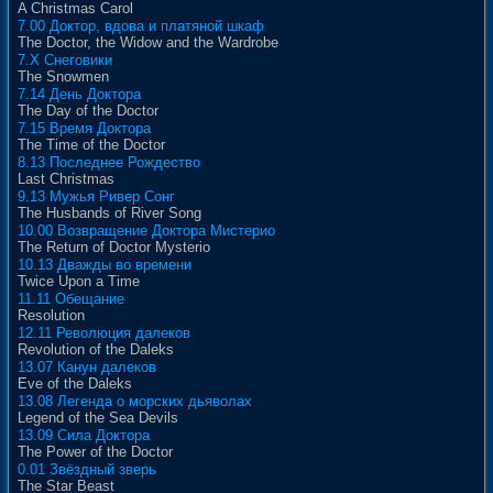
A Christmas Carol
7.00 Доктор, вдова и платяной шкаф
The Doctor, the Widow and the Wardrobe
7.X Снеговики
The Snowmen
7.14 День Доктора
The Day of the Doctor
7.15 Время Доктора
The Time of the Doctor
8.13 Последнее Рождество
Last Christmas
9.13 Мужья Ривер Сонг
The Husbands of River Song
10.00 Возвращение Доктора Мистерио
The Return of Doctor Mysterio
10.13 Дважды во времени
Twice Upon a Time
11.11 Обещание
Resolution
12.11 Революция далеков
Revolution of the Daleks
13.07 Канун далеков
Eve of the Daleks
13.08 Легенда о морских дьяволах
Legend of the Sea Devils
13.09 Сила Доктора
The Power of the Doctor
0.01 Звёздный зверь
The Star Beast