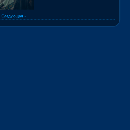
|
Следующая »