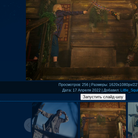
Просмотров
: 256 |
Размеры
: 1620x1080px/22
Дата
: 17 Апреля 2022 |
Добавил
:
Little_Squi