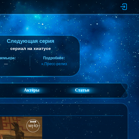
Следующая серия
сериал на хиатусе
ремьера:
Подробнее:
—
» Пресс-релиз
Актёры
Статьи