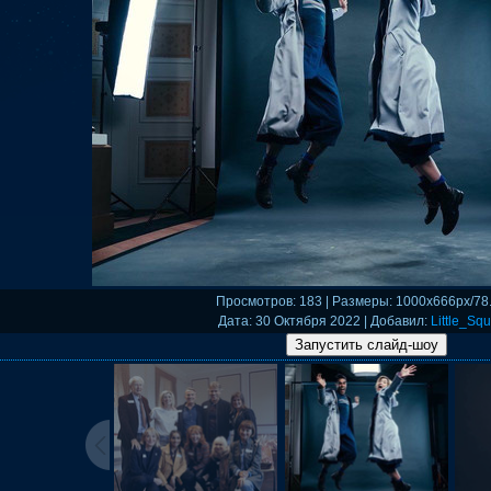
Просмотров
: 183 |
Размеры
: 1000x666px/78
Дата
: 30 Октября 2022 |
Добавил
:
Little_Squ