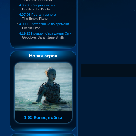
4.05-06 Смерть Доктора
Death of the Doctor
4.07-08 Пустая планета
The Empty Planet
4.09-10 Затерянные во времени
Lost in Time
4.11-12 Прощай, Сара Джейн Смит
Goodbye, Sarah Jane Smith
Новая серия
1.05 Конец войны