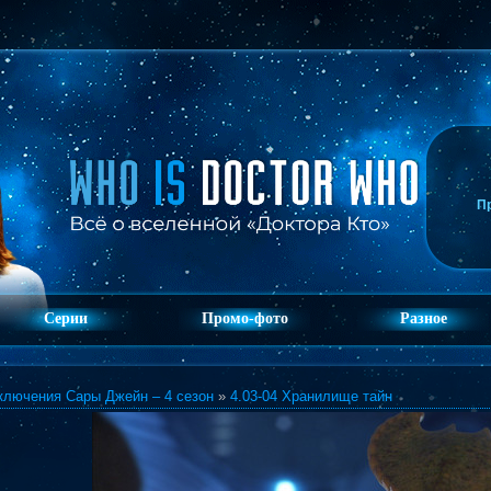
П
Серии
Промо-фото
Разное
ключения Сары Джейн – 4 сезон
»
4.03-04 Хранилище тайн