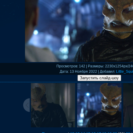
Просмотров
: 142 |
Размеры
: 2230x1254px/24
Дата
: 13 Ноября 2022 |
Добавил
:
Little_Squi