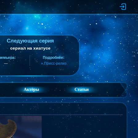
Следующая серия
сериал на хиатусе
ремьера:
Подробнее:
—
» Пресс-релиз
Актёры
Статьи