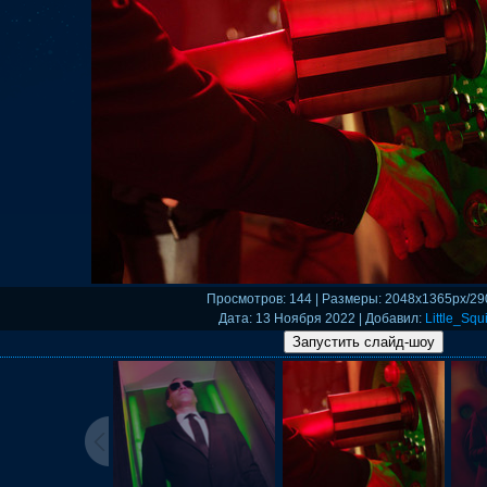
Просмотров
: 144 |
Размеры
: 2048x1365px/29
Дата
: 13 Ноября 2022 |
Добавил
:
Little_Squi