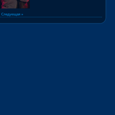
|
Следующая »