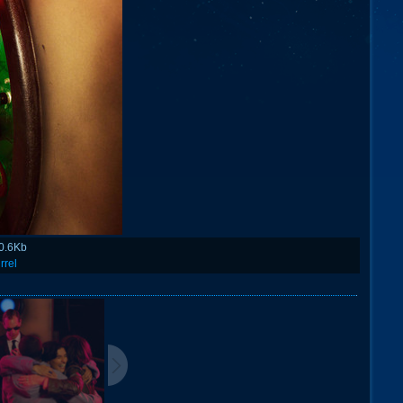
0.6Kb
rrel