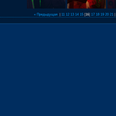
« Предыдущая
|
11
12
13
14
15
[
16
]
17
18
19
20
21