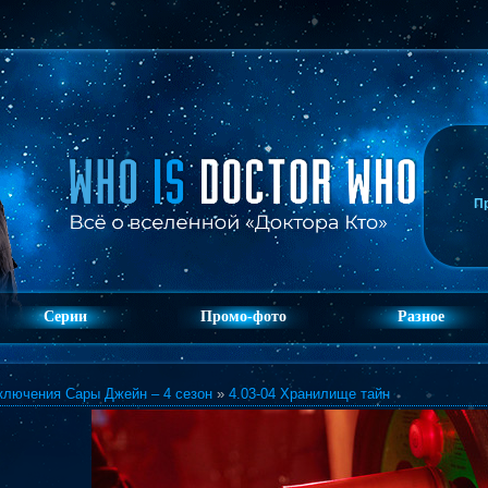
П
Серии
Промо-фото
Разное
ключения Сары Джейн – 4 сезон
»
4.03-04 Хранилище тайн