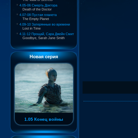
4.05-06 Смерть Доктора
Death of the Doctor
4.07-08 Пустая планета
The Empty Planet
4.09-10 Затерянные во времени
Lost in Time
4.11-12 Прощай, Сара Джейн Смит
Goodbye, Sarah Jane Smith
Новая серия
1.05 Конец войны