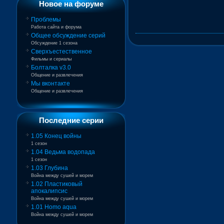
Новое на форуме
Проблемы
Работа сайта и форума
Общее обсуждение серий
Обсуждение 1 сезона
Сверхъестественное
Фильмы и сериалы
Болталка v3.0
Общение и развлечения
Мы вконтакте
Общение и развлечения
Последние серии
1.05 Конец войны
1 сезон
1.04 Ведьма водопада
1 сезон
1.03 Глубина
Война между сушей и морем
1.02 Пластиковый
апокалипсис
Война между сушей и морем
1.01 Homo aqua
Война между сушей и морем