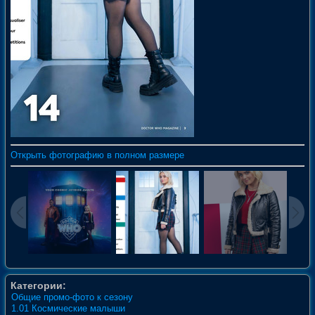
Открыть фотографию в полном размере
Категории:
Общие промо-фото к сезону
1.01 Космические малыши