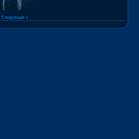
|
Следующая »