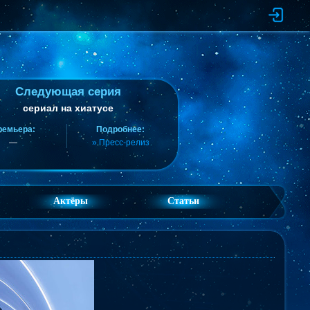
Следующая серия
сериал на хиатусе
ремьера:
Подробнее:
—
» Пресс-релиз
Актёры
Статьи