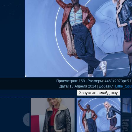
Просмотров
: 158 |
Размеры
: 4461x2973px/71
Дата
: 13 Апреля 2024 |
Добавил
:
Little_Squi