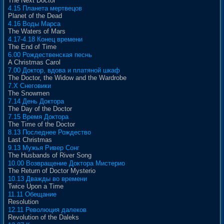
The Next Doctor
4.15 Планета мертвецов
Planet of the Dead
4.16 Воды Марса
The Waters of Mars
4.17-4.18 Конец времени
The End of Time
6.00 Рождественская песнь
A Christmas Carol
7.00 Доктор, вдова и платяной шкаф
The Doctor, the Widow and the Wardrobe
7.X Снеговики
The Snowmen
7.14 День Доктора
The Day of the Doctor
7.15 Время Доктора
The Time of the Doctor
8.13 Последнее Рождество
Last Christmas
9.13 Мужья Ривер Сонг
The Husbands of River Song
10.00 Возвращение Доктора Мистерио
The Return of Doctor Mysterio
10.13 Дважды во времени
Twice Upon a Time
11.11 Обещание
Resolution
12.11 Революция далеков
Revolution of the Daleks