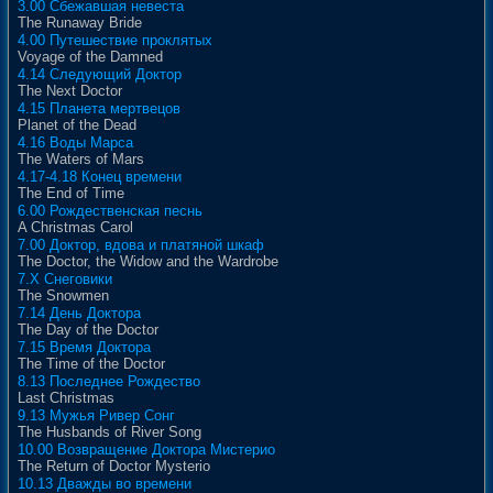
3.00 Сбежавшая невеста
The Runaway Bride
4.00 Путешествие проклятых
Voyage of the Damned
4.14 Следующий Доктор
The Next Doctor
4.15 Планета мертвецов
Planet of the Dead
4.16 Воды Марса
The Waters of Mars
4.17-4.18 Конец времени
The End of Time
6.00 Рождественская песнь
A Christmas Carol
7.00 Доктор, вдова и платяной шкаф
The Doctor, the Widow and the Wardrobe
7.X Снеговики
The Snowmen
7.14 День Доктора
The Day of the Doctor
7.15 Время Доктора
The Time of the Doctor
8.13 Последнее Рождество
Last Christmas
9.13 Мужья Ривер Сонг
The Husbands of River Song
10.00 Возвращение Доктора Мистерио
The Return of Doctor Mysterio
10.13 Дважды во времени