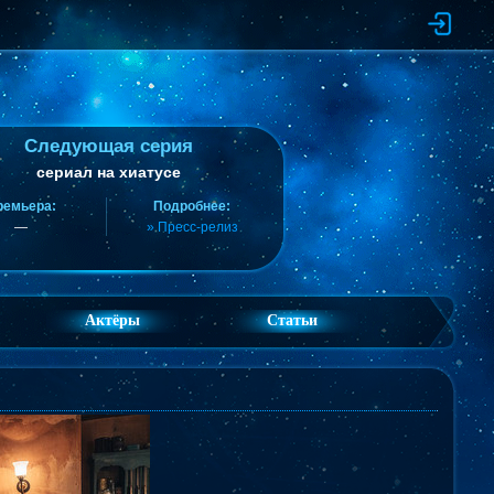
Следующая серия
сериал на хиатусе
ремьера:
Подробнее:
—
» Пресс-релиз
Актёры
Статьи