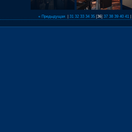
« Предыдущая
|
31
32
33
34
35
[
36
]
37
38
39
40
41