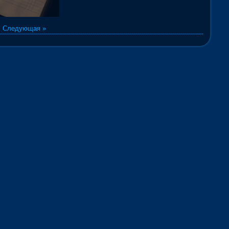
|
Следующая »