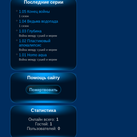
Последние серии
1.05 Конец войны
1 сезон
1.04 Ведьма водопада
1 сезон
1.03 Глубина
Война между сушей и морем
1.02 Пластиковый
апокалипсис
Война между сушей и морем
1.01 Homo aqua
Война между сушей и морем
Помощь сайту
Статистика
Онлайн всего:
1
Гостей:
1
Пользователей:
0