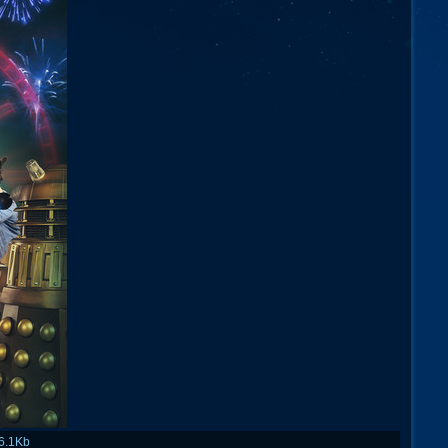
6.1Kb