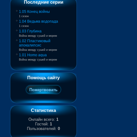
Последние серии
1.05 Конец войны
1 сезон
1.04 Ведьма водопада
1 сезон
1.03 Глубина
Война между сушей и морем
1.02 Пластиковый
апокалипсис
Война между сушей и морем
1.01 Homo aqua
Война между сушей и морем
Помощь сайту
Статистика
Онлайн всего:
1
Гостей:
1
Пользователей:
0