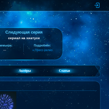
Следующая серия
сериал на хиатусе
ремьера:
Подробнее:
—
» Пресс-релиз
Актёры
Статьи