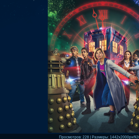
Просмотров
: 228 |
Размеры
: 1442x2000px/92