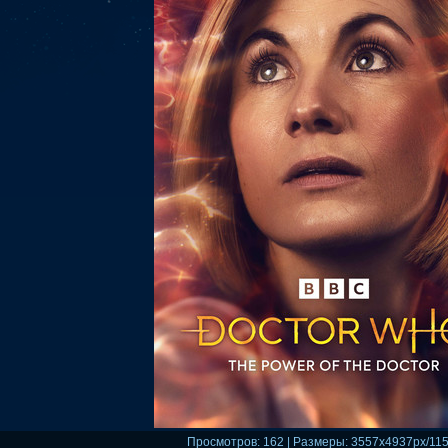
Просмотров
: 162 |
Размеры
: 3557x4937px/11