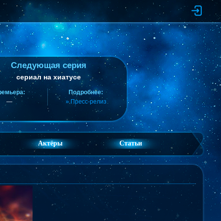
Следующая серия
сериал на хиатусе
ремьера:
Подробнее:
—
» Пресс-релиз
Актёры
Статьи