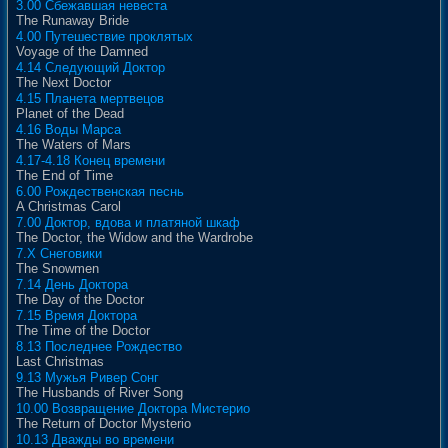
3.00 Сбежавшая невеста
The Runaway Bride
4.00 Путешествие проклятых
Voyage of the Damned
4.14 Следующий Доктор
The Next Doctor
4.15 Планета мертвецов
Planet of the Dead
4.16 Воды Марса
The Waters of Mars
4.17-4.18 Конец времени
The End of Time
6.00 Рождественская песнь
A Christmas Carol
7.00 Доктор, вдова и платяной шкаф
The Doctor, the Widow and the Wardrobe
7.X Снеговики
The Snowmen
7.14 День Доктора
The Day of the Doctor
7.15 Время Доктора
The Time of the Doctor
8.13 Последнее Рождество
Last Christmas
9.13 Мужья Ривер Сонг
The Husbands of River Song
10.00 Возвращение Доктора Мистерио
The Return of Doctor Mysterio
10.13 Дважды во времени