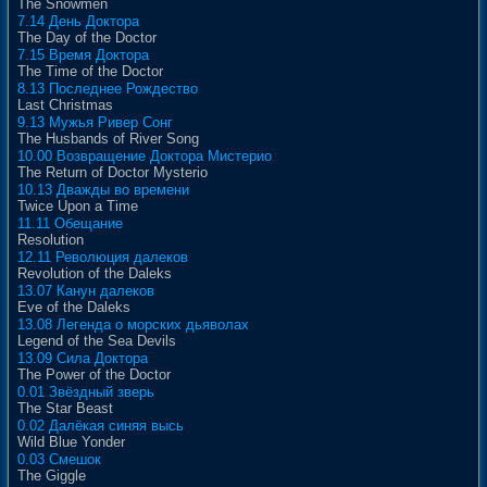
The Snowmen
7.14 День Доктора
The Day of the Doctor
7.15 Время Доктора
The Time of the Doctor
8.13 Последнее Рождество
Last Christmas
9.13 Мужья Ривер Сонг
The Husbands of River Song
10.00 Возвращение Доктора Мистерио
The Return of Doctor Mysterio
10.13 Дважды во времени
Twice Upon a Time
11.11 Обещание
Resolution
12.11 Революция далеков
Revolution of the Daleks
13.07 Канун далеков
Eve of the Daleks
13.08 Легенда о морских дьяволах
Legend of the Sea Devils
13.09 Сила Доктора
The Power of the Doctor
0.01 Звёздный зверь
The Star Beast
0.02 Далёкая синяя высь
Wild Blue Yonder
0.03 Смешок
The Giggle