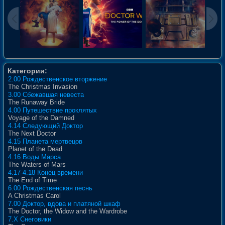
Категории:
2.00 Рождественское вторжение
The Christmas Invasion
3.00 Сбежавшая невеста
The Runaway Bride
4.00 Путешествие проклятых
Voyage of the Damned
4.14 Следующий Доктор
The Next Doctor
4.15 Планета мертвецов
Planet of the Dead
4.16 Воды Марса
The Waters of Mars
4.17-4.18 Конец времени
The End of Time
6.00 Рождественская песнь
A Christmas Carol
7.00 Доктор, вдова и платяной шкаф
The Doctor, the Widow and the Wardrobe
7.X Снеговики