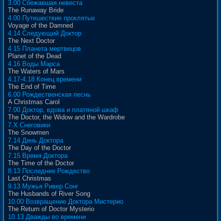
3.00 Сбежавшая невеста
The Runaway Bride
4.00 Путешествие проклятых
Voyage of the Damned
4.14 Следующий Доктор
The Next Doctor
4.15 Планета мертвецов
Planet of the Dead
4.16 Воды Марса
The Waters of Mars
4.17-4.18 Конец времени
The End of Time
6.00 Рождественская песнь
A Christmas Carol
7.00 Доктор, вдова и платяной шкаф
The Doctor, the Widow and the Wardrobe
7.X Снеговики
The Snowmen
7.14 День Доктора
The Day of the Doctor
7.15 Время Доктора
The Time of the Doctor
8.13 Последнее Рождество
Last Christmas
9.13 Мужья Ривер Сонг
The Husbands of River Song
10.00 Возвращение Доктора Мистерио
The Return of Doctor Mysterio
10.13 Дважды во времени