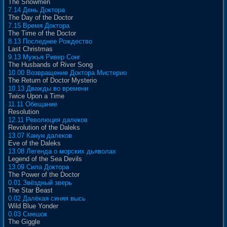
The Snowmen
7.14 День Доктора
The Day of the Doctor
7.15 Время Доктора
The Time of the Doctor
8.13 Последнее Рождество
Last Christmas
9.13 Мужья Ривер Сонг
The Husbands of River Song
10.00 Возвращение Доктора Мистерио
The Return of Doctor Mysterio
10.13 Дважды во времени
Twice Upon a Time
11.11 Обещание
Resolution
12.11 Революция далеков
Revolution of the Daleks
13.07 Канун далеков
Eve of the Daleks
13.08 Легенда о морских дьяволах
Legend of the Sea Devils
13.09 Сила Доктора
The Power of the Doctor
0.01 Звёздный зверь
The Star Beast
0.02 Далёкая синяя высь
Wild Blue Yonder
0.03 Смешок
The Giggle