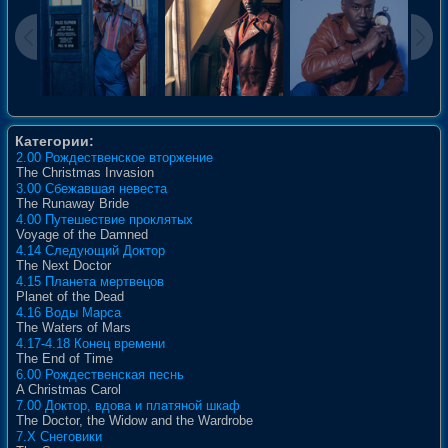
Категории:
2.00 Рождественское вторжение
The Christmas Invasion
3.00 Сбежавшая невеста
The Runaway Bride
4.00 Путешествие проклятых
Voyage of the Damned
4.14 Следующий Доктор
The Next Doctor
4.15 Планета мертвецов
Planet of the Dead
4.16 Воды Марса
The Waters of Mars
4.17-4.18 Конец времени
The End of Time
6.00 Рождественская песнь
A Christmas Carol
7.00 Доктор, вдова и платяной шкаф
The Doctor, the Widow and the Wardrobe
7.X Снеговики