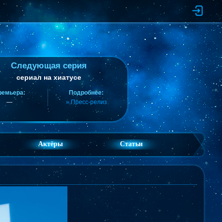
Следующая серия
сериал на хиатусе
ремьера:
Подробнее:
—
» Пресс-релиз
Актёры
Статьи